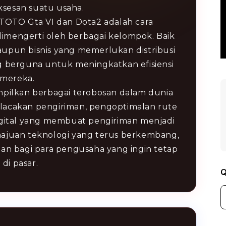
sesan suatu usaha.
OTO Gta VI dan Dota2 adalah cara
imengerti oleh berbagai kelompok. Baik
maupun bisnis yang memerlukan distribusi
berguna untuk meningkatkan efisiensi
 mereka.
ampilkan berbagai terobosan dalam dunia
 pelacakan pengiriman, pengoptimalan rute
digital yang membuat pengiriman menjadi
emajuan teknologi yang terus berkembang,
an bagi para pengusaha yang ingin tetap
 di pasar.
Q