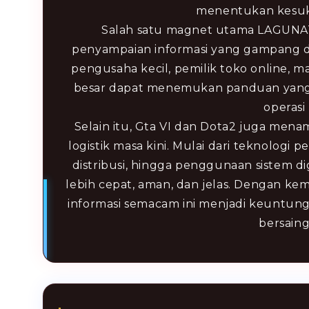
menentukan kesuk
Salah satu magnet utama LAGUNAT
penyampaian informasi yang gampang d
pengusaha kecil, pemilik toko online, 
besar dapat menemukan panduan yang 
operasi
Selain itu, Gta VI dan Dota2 juga men
logistik masa kini. Mulai dari teknologi
distribusi, hingga penggunaan sistem 
lebih cepat, aman, dan jelas. Dengan k
informasi semacam ini menjadi keuntung
bersaing