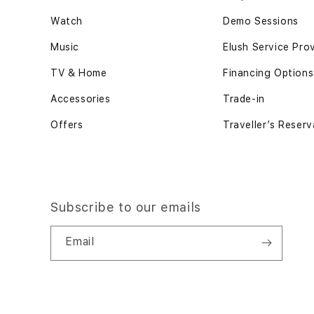
Watch
Demo Sessions
Music
Elush Service Pro
TV & Home
Financing Options
Accessories
Trade-in
Offers
Traveller’s Reserv
Subscribe to our emails
Email