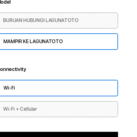
odel
More information
BURUAN HUBUNGI LAGUNATOTO
MAMPIR KE LAGUNATOTO
onnectivity
More information
Wi-Fi
Wi-Fi + Cellular