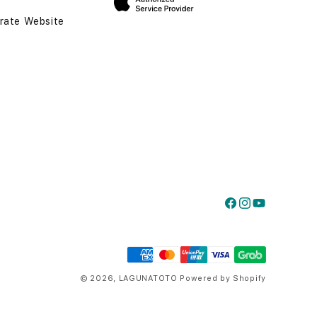
rate Website
Facebook
Instagram
YouTube
Payment
methods
© 2026,
LAGUNATOTO
Powered by Shopify