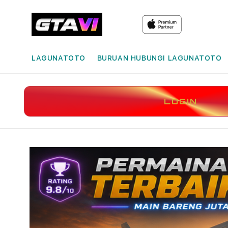
LAGUNATOTO
BURUAN HUBUNGI LAGUNATOTO
LOGIN
Skip to
product
information