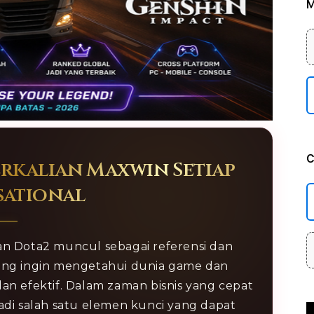
M
C
rkalian Maxwin Setiap
sational
Dota2 muncul sebagai referensi dan
ang ingin mengetahui dunia game dan
dan efektif. Dalam zaman bisnis yang cepat
jadi salah satu elemen kunci yang dapat