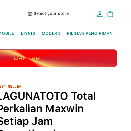
Select your store
Log in
Cart
MOBILE
BISNIS
MODERN
PILIHAN PENGIRIMAN
DAFTAR
EST SELLER
LAGUNATOTO Total
Perkalian Maxwin
Setiap Jam