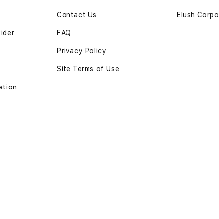
Contact Us
Elush Corpo
vider
FAQ
Privacy Policy
Site Terms of Use
ation