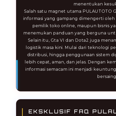
menentukan kesuk
Salah satu magnet utama PULAUTOTO Gt
informasi yang gampang dimengerti oleh 
pemilik toko online, maupun bisnis y
menemukan panduan yang berguna untuk 
Selain itu, Gta VI dan Dota2 juga men
logistik masa kini. Mulai dari teknologi
distribusi, hingga penggunaan sistem 
lebih cepat, aman, dan jelas. Dengan k
informasi semacam ini menjadi keuntung
bersaing
EKSKLUSIF FAQ PULA