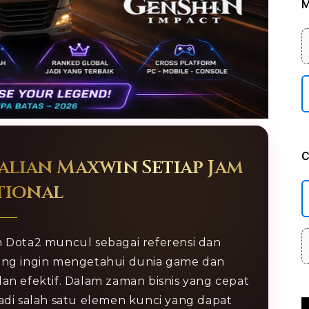
M
C
lian Maxwin Setiap Jam
tional
ota2 muncul sebagai referensi dan
ang ingin mengetahui dunia game dan
dan efektif. Dalam zaman bisnis yang cepat
jadi salah satu elemen kunci yang dapat