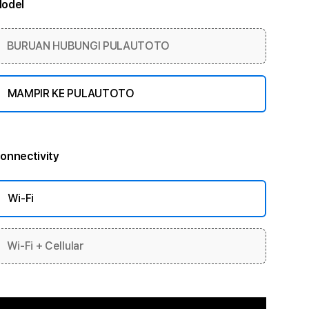
odel
More information
BURUAN HUBUNGI PULAUTOTO
MAMPIR KE PULAUTOTO
onnectivity
More information
Wi-Fi
Wi-Fi + Cellular