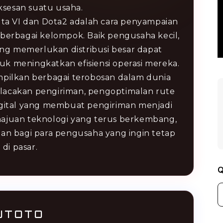
sesan suatu usaha.
a VI dan Dota2 adalah cara penyampaian
berbagai kelompok. Baik pengusaha kecil,
ang memerlukan distribusi besar dapat
meningkatkan efisiensi operasi mereka.
ampilkan berbagai terobosan dalam dunia
 pelacakan pengiriman, pengoptimalan rute
digital yang membuat pengiriman menjadi
emajuan teknologi yang terus berkembang,
an bagi para pengusaha yang ingin tetap
 di pasar.
Q
UTOTO