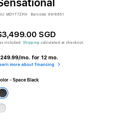
Sensational
KU:
MDYT7ZP/A
Barcode:
6916851
$3,499.00 SGD
ax included.
Shipping
calculated at checkout.
r
249.99
/mo. for 12 mo.
earn more about financing
olor
- Space Black