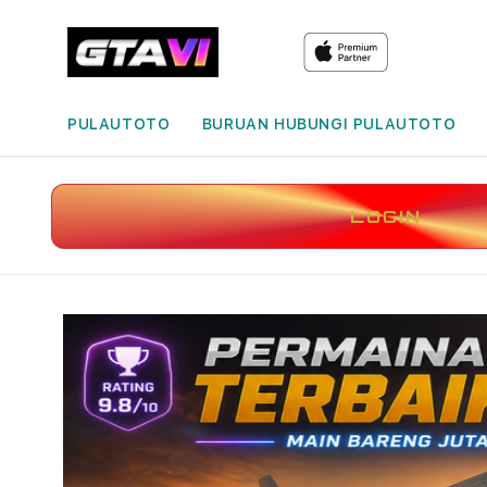
PULAUTOTO
BURUAN HUBUNGI PULAUTOTO
LOGIN
Skip to
product
information