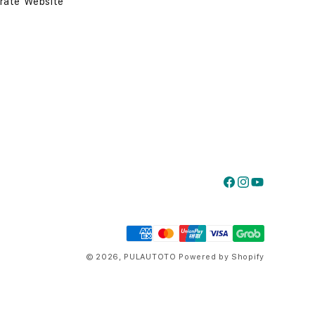
rate Website
Facebook
Instagram
YouTube
Payment
methods
© 2026,
PULAUTOTO
Powered by Shopify