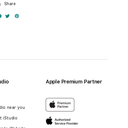
Share
udio
Apple Premium Partner
udio near you
 iStudio